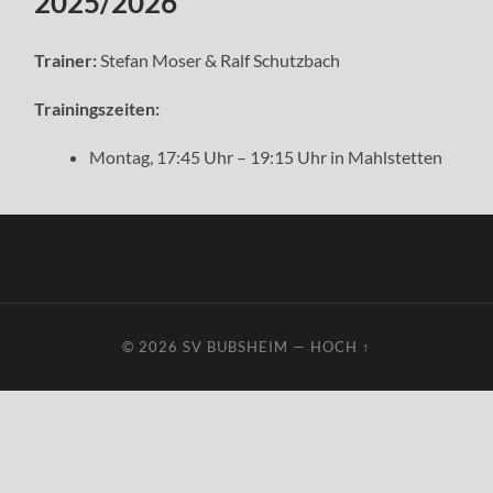
2025/2026
Trainer:
Stefan Moser & Ralf Schutzbach
Trainingszeiten:
Montag, 17:45 Uhr – 19:15 Uhr in Mahlstetten
© 2026
SV BUBSHEIM
—
HOCH ↑