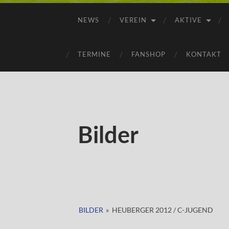
NEWS
VEREIN
AKTIVE
TERMINE
FANSHOP
KONTAKT
Bilder
BILDER
»
HEUBERGER 2012 / C-JUGEND