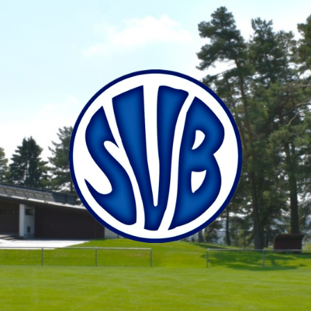
SV
Bubsheim