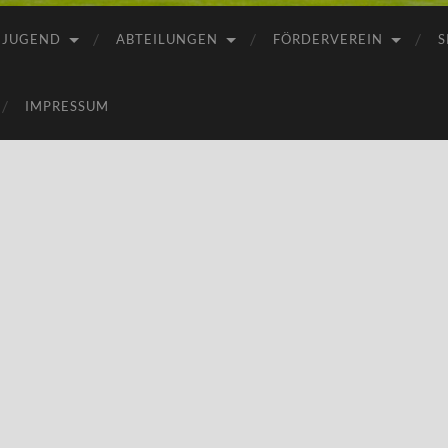
JUGEND
ABTEILUNGEN
FÖRDERVEREIN
S
IMPRESSUM