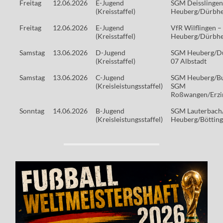
Freitag
12.06.2026
E-Jugend
SGM Deisslinge
(Kreisstaffel)
Heuberg/Dürbh
Freitag
12.06.2026
E-Jugend
VfR Wilflingen 
(Kreisstaffel)
Heuberg/Dürbhei
Samstag
13.06.2026
D-Jugend
SGM Heuberg/D
(Kreisstaffel)
07 Albstadt
Samstag
13.06.2026
C-Jugend
SGM Heuberg/B
(Kreisleistungsstaffel)
SGM
Roßwangen/Erzi
Sonntag
14.06.2026
B-Jugend
SGM Lauterbach
(Kreisleistungsstaffel)
Heuberg/Böttin