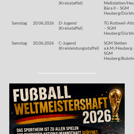
(Kreisstaffel)
Meßstetten/Heu
Bära II – SGM
Heuberg/Dürbh
Samstag
20.06.2026
D-Jugend
TG Rottweil-Alt
(Kreisstaffel)
– SGM
Heuberg/Dürbhe
Samstag
20.06.2026
C-Jugend
SGM Stetten
(Kreisleistungsstaffel)
a.k.M./Heuberg 
SGM
Heuberg/Bubsh