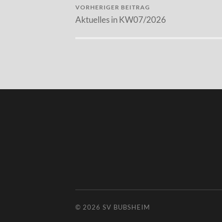
VORHERIGER BEITRAG
Aktuelles in KW07/2026
© 2026
SV BUBSHEIM