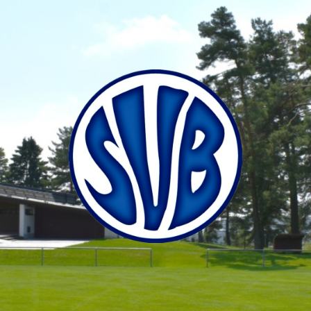
SV
Bubsheim