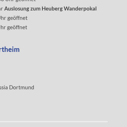
hr
Auslosung zum Heuberg Wanderpokal
Uhr geöffnet
hr geöffnet
ortheim
ussia Dortmund