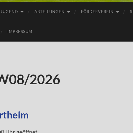
JUGEND
ABTEILUNGEN
FÖRDERVEREIN
S
IMPRESSUM
KW08/2026
rtheim
00 Uhr geöffnet