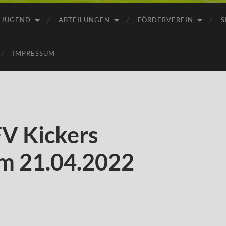
JUGEND
ABTEILUNGEN
FÖRDERVEREIN
S
IMPRESSUM
V Kickers
m 21.04.2022