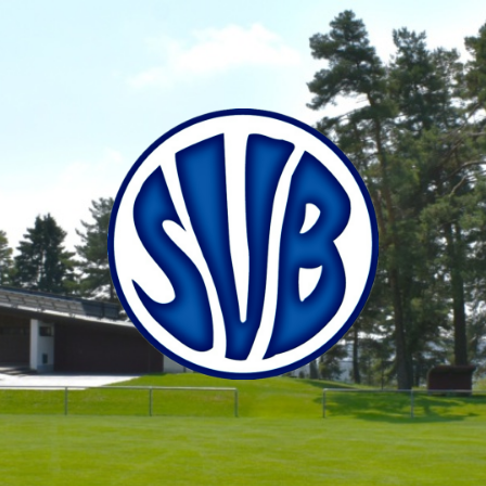
SV
Bubsheim